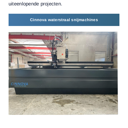
uiteenlopende projecten.
Cinnova waterstraal snijmachines