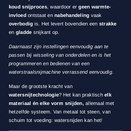
koud snijproces
, waardoor er
geen warmte-
invloed
ontstaat en
nabehandeling
vaak
overbodig
is. Het levert bovendien een
strakke
en
gladde
snijkant op.
Daarnaast zijn instellingen eenvoudig aan te
passen bij wisseling van onderdelen en is het
programmeren en bedienen van een
waterstraalsnijmachine verrassend eenvoudig.
Maar de grootste kracht van
watersnijtechnologie
? Het kan praktisch
elk
materiaal én elke vorm snijden,
allemaal met
hetzelfde systeem. Van metaal tot steen, van
schuim tot voeding: watersnijden kan het!