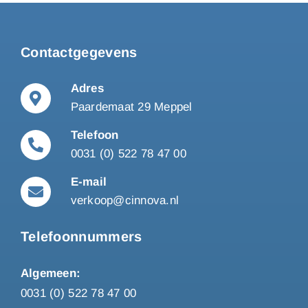
Contactgegevens
Adres
Paardemaat 29 Meppel
Telefoon
0031 (0) 522 78 47 00
E-mail
verkoop@cinnova.nl
Telefoonnummers
Algemeen:
0031 (0) 522 78 47 00