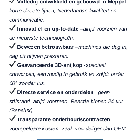
Volledig ontwikkeld en gebouwd in Meppel
–
korte directe lijnen, Nederlandse kwaliteit en
communicatie.
Innovatief en up-to-date
–
altijd voorzien van
de nieuwste technologieën.
Bewezen betrouwbaar
–
machines die dag in,
dag uit blijven presteren.
Geavanceerde 3D-snijkop
-s
peciaal
ontworpen, eenvoudig in gebruik en snijdt onder
60° zonder lus.
Directe service en onderdelen
–
geen
stilstand, altijd voorraad. Reactie binnen 24 uur.
(Benelux)
Transparante onderhoudscontracten
–
voorspelbare kosten, vaak voordeliger dan OEM