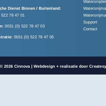
Watersnijde
che Dienst Binnen / Buitenland:
Watersnijma
) 522 78 47 01
Watersnijmac
Support
n:
0031 (0) 522 78 47 03
Contact
tratie:
0031 (0) 522 78 47 05
© 2026 Cinnova | Webdesign + realisatie door Creates