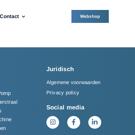
Contact
Webshop
Juridisch
Algemene voorwaarden
Privacy policy
Pomp
erstraal
Social media
s
chine
pen